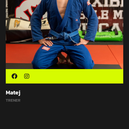
Matej
TRENER