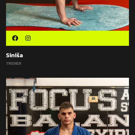
Siniša
TRENER