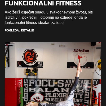
FUNKCIONALNI FITNESS
Ako želiš osjećati snagu u svakodnevnom životu, biti
izdržljiviji, pokretniji i otporniji na ozljede, onda je
funkcionalni fitness idealan za tebe.
POGLEDAJ DETALJE