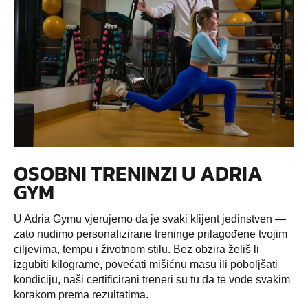
OSOBNI TRENINZI U ADRIA
GYM
U Adria Gymu vjerujemo da je svaki klijent jedinstven —
zato nudimo personalizirane treninge prilagođene tvojim
ciljevima, tempu i životnom stilu. Bez obzira želiš li
izgubiti kilograme, povećati mišićnu masu ili poboljšati
kondiciju, naši certificirani treneri su tu da te vode svakim
korakom prema rezultatima.