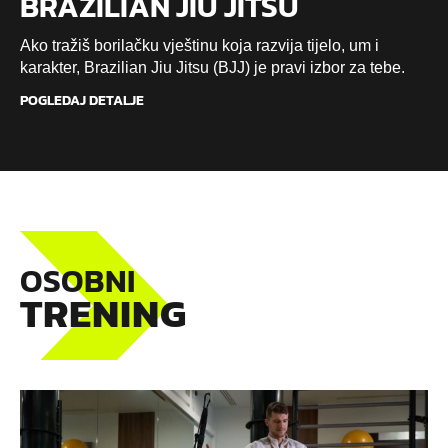
BRAZILIAN JIU JITSU
Ako tražiš borilačku vještinu koja razvija tijelo, um i
karakter, Brazilian Jiu Jitsu (BJJ) je pravi izbor za tebe.
POGLEDAJ DETALJE
OSOBNI
TRENING