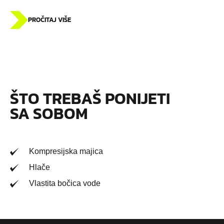
PROČITAJ VIŠE
ŠTO TREBAŠ PONIJETI
SA SOBOM
Kompresijska majica
Hlače
Vlastita bočica vode