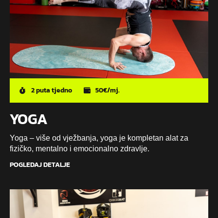
2 puta tjedno
50€/mj.
YOGA
Yoga – više od vježbanja, yoga je kompletan alat za
fizičko, mentalno i emocionalno zdravlje.
POGLEDAJ DETALJE