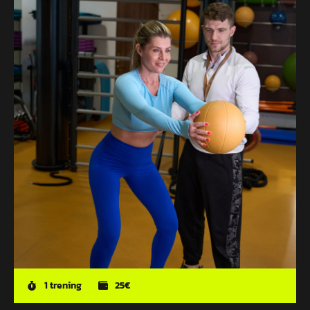
1 trening
25€