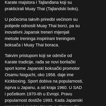
Karate majstora i Tajlanđana koji su
prakticirali Muay Thai (Tajlandski boks).
U počecima takvih priredbi većinom su
pobjede odnosili Muay Thai borci, pa su
inovativni Japansk treneri mijenjali
metode treninga inspirirani treningom
boksača i Muay Thai boraca.
Takvim pristupom koji se odmiče od
Karate tradicije, rađa se novi borilački
sport kome Japanski boksački promotor
Osamu Noguchi, oko 1958. daje ime
Kickboxing. Sport dobiva na popularnosti,
isprva u Japanu, a od kraja 1960. U SAD
i početkom 1970-tih u Evropi. Pravu
popularnost dostiže 1993. Kada Japanski