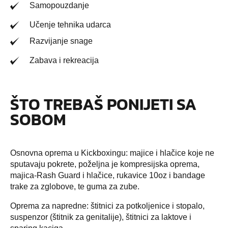
Samopouzdanje
Učenje tehnika udarca
Razvijanje snage
Zabava i rekreacija
ŠTO TREBAŠ PONIJETI SA
SOBOM
Osnovna oprema u Kickboxingu: majice i hlačice koje ne
sputavaju pokrete, poželjna je kompresijska oprema,
majica-Rash Guard i hlačice, rukavice 10oz i bandage
trake za zglobove, te guma za zube.
Oprema za napredne: štitnici za potkoljenice i stopalo,
suspenzor (štitnik za genitalije), štitnici za laktove i