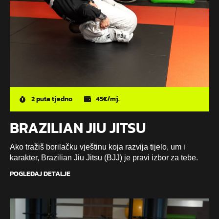
2 puta tjedno
45€/mj.
BRAZILIAN JIU JITSU
Ako tražiš borilačku vještinu koja razvija tijelo, um i
karakter, Brazilian Jiu Jitsu (BJJ) je pravi izbor za tebe.
POGLEDAJ DETALJE