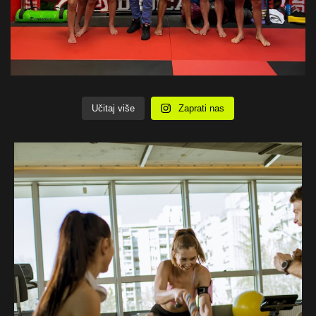
Učitaj više
Zaprati nas