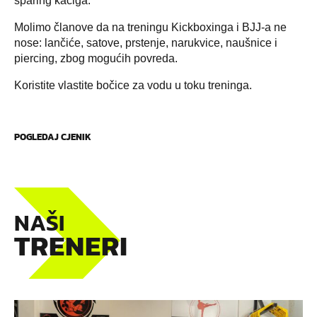
sparing kaciga.
Molimo članove da na treningu Kickboxinga i BJJ-a ne
nose: lančiće, satove, prstenje, narukvice, naušnice i
piercing, zbog mogućih povreda.
Koristite vlastite bočice za vodu u toku treninga.
POGLEDAJ CJENIK
NAŠI
TRENERI