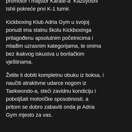
promotor i majstor Karate-a Kazuyoshi
Ishii pokreće prvi K-1 turnir.
Kickboxing Klub Adria Gym u svojoj
ponudi ima stalnu školu Kickboxinga
prilagođenu apsolutnim početnicima i
mlađim uzrasnim kategorijama, te onima
bez ikakvog iskustva u borilačkim
vještinama.
Želite li dobiti kompletnu obuku iz boksa, i
naučiti atraktivne udarce nogom iz
Taekwondo-a, steći zavidnu kondiciju i
poboljšati motoričke sposobnosti, a
pritom se dobro zabaviti onda je Adria
Gym mjesto za vas.