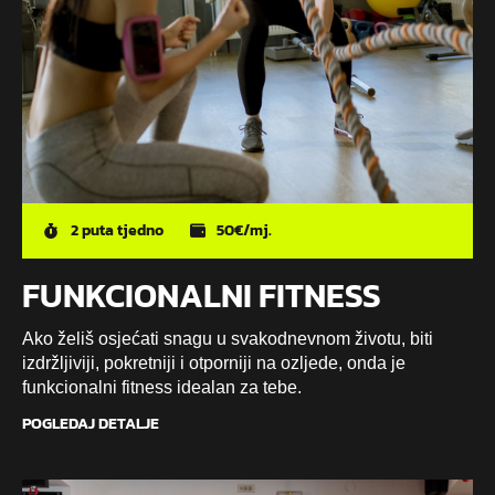
2 puta tjedno
50€/mj.
FUNKCIONALNI FITNESS
Ako želiš osjećati snagu u svakodnevnom životu, biti
izdržljiviji, pokretniji i otporniji na ozljede, onda je
funkcionalni fitness idealan za tebe.
POGLEDAJ DETALJE