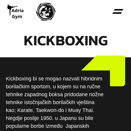
KICKBOXING
Kickboxing bi se mogao nazvati hibridnim
borilačkim sportom, u kojem su na ručne
tehnike zapadnog boksa pridodane nožne
tehnike istočnjačkih borilačkih vještina
kao; Karate, Taekwon-do i Muay Thai.
Negdje poslije 1950. u Japanu su bile
popularne borbe između Japanskih