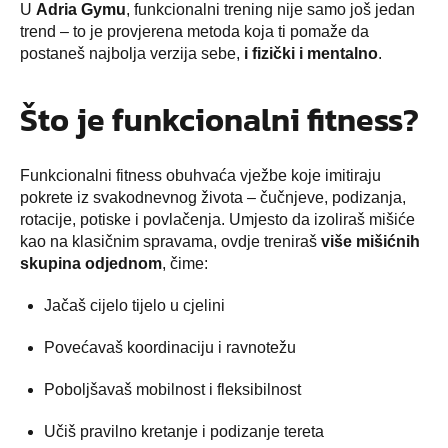
U
Adria Gymu
, funkcionalni trening nije samo još jedan
trend – to je provjerena metoda koja ti pomaže da
postaneš najbolja verzija sebe,
i fizički i mentalno
.
Što je funkcionalni fitness?
Funkcionalni fitness obuhvaća vježbe koje imitiraju
pokrete iz svakodnevnog života – čučnjeve, podizanja,
rotacije, potiske i povlačenja. Umjesto da izoliraš mišiće
kao na klasičnim spravama, ovdje treniraš
više mišićnih
skupina odjednom
, čime:
Jačaš cijelo tijelo u cjelini
Povećavaš koordinaciju i ravnotežu
Poboljšavaš mobilnost i fleksibilnost
Učiš pravilno kretanje i podizanje tereta