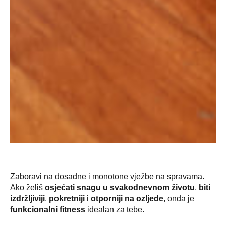
Zaboravi na dosadne i monotone vježbe na spravama.
Ako želiš
osjećati snagu u svakodnevnom životu
,
biti
izdržljiviji
,
pokretniji
i
otporniji na ozljede
, onda je
funkcionalni fitness
idealan za tebe.