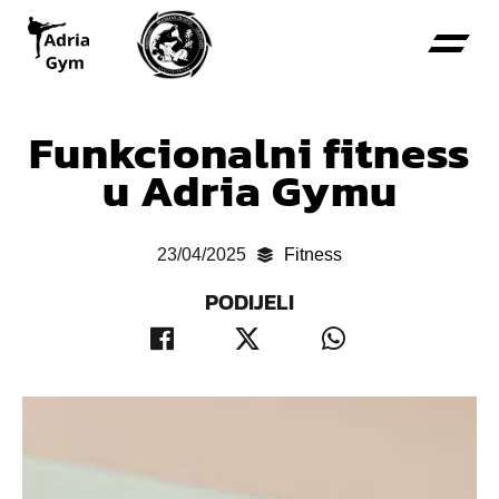
Funkcionalni fitness
u Adria Gymu
23/04/2025
Fitness
PODIJELI