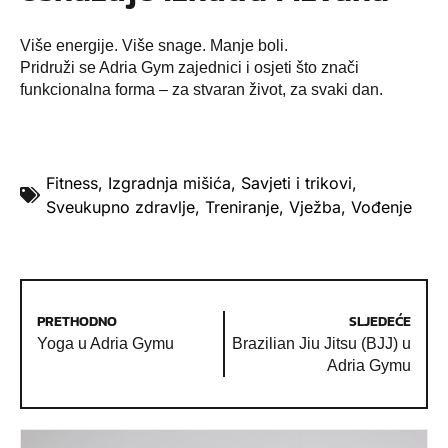
Više energije. Više snage. Manje boli.
Pridruži se Adria Gym zajednici i osjeti što znači
funkcionalna forma – za stvaran život, za svaki dan.
Fitness
,
Izgradnja mišića
,
Savjeti i trikovi
,
Sveukupno zdravlje
,
Treniranje
,
Vježba
,
Vođenje
PRETHODNO
SLJEDEĆE
Yoga u Adria Gymu
Brazilian Jiu Jitsu (BJJ) u
Adria Gymu