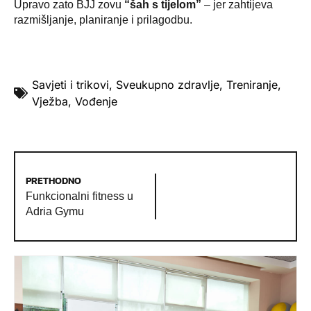
Upravo zato BJJ zovu
“šah s tijelom”
– jer zahtijeva
razmišljanje, planiranje i prilagodbu.
Savjeti i trikovi
,
Sveukupno zdravlje
,
Treniranje
,
Vježba
,
Vođenje
PRETHODNO
Funkcionalni fitness u
Adria Gymu