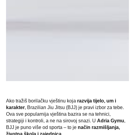
Ako tražiš borilačku vještinu koja
razvija tijelo, um i
karakter
, Brazilian Jiu Jitsu (BJJ) je pravi izbor za tebe.
Ova sve popularnija vještina bazira se na tehnici,
strategiji i kontroli, a ne na sirovoj snazi. U
Adria Gymu
,
BJJ je puno više od sporta – to je
način razmišljanja,
životna škola i zajednica
.