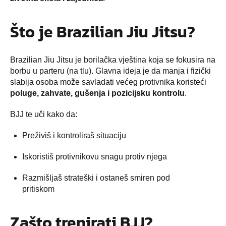
Što je Brazilian Jiu Jitsu?
Brazilian Jiu Jitsu je borilačka vještina koja se fokusira na
borbu u parteru (na tlu). Glavna ideja je da manja i fizički
slabija osoba može savladati većeg protivnika koristeći
poluge, zahvate, gušenja i pozicijsku kontrolu
.
BJJ te uči kako da:
Preživiš i kontroliraš situaciju
Iskoristiš protivnikovu snagu protiv njega
Razmišljaš strateški i ostaneš smiren pod
pritiskom
Zašto trenirati BJJ?