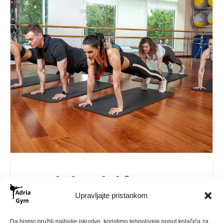
Funkcionalni fitness u
Adria Gymu
Upravljajte pristankom
Da bismo pružili najbolje iskustvo, koristimo tehnologije poput kolačića za
23/04/2025